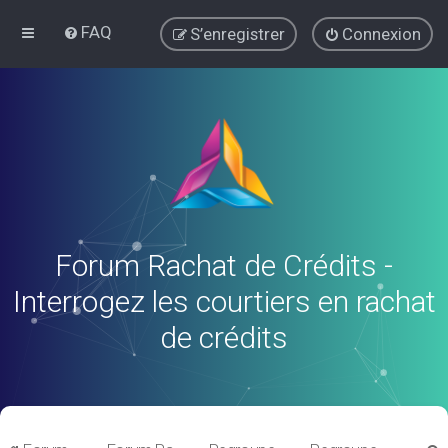
FAQ
S’enregistrer
Connexion
Forum Rachat de Crédits -
Interrogez les courtiers en rachat
de crédits