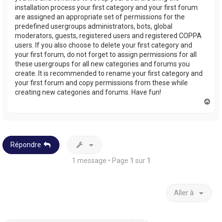
installation process your first category and your first forum
are assigned an appropriate set of permissions for the
predefined usergroups administrators, bots, global
moderators, guests, registered users and registered COPPA
users. If you also choose to delete your first category and
your first forum, do not forget to assign permissions for all
these usergroups for all new categories and forums you
create. It is recommended to rename your first category and
your first forum and copy permissions from these while
creating new categories and forums. Have fun!
H
a
u
t
Répondre
1 message • Page
1
sur
1
Aller à