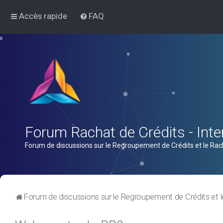
Accès rapide
FAQ
Forum Rachat de Crédits - Inter
Forum de discussions sur le Regroupement de Crédits et le Rac
Forum de discussions sur le Regroupement de Crédits et l