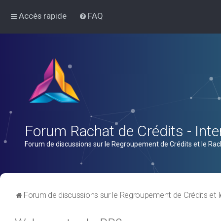
Accès rapide
FAQ
Forum Rachat de Crédits - Inter
Forum de discussions sur le Regroupement de Crédits et le Rac
Forum de discussions sur le Regroupement de Crédits et l