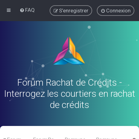
FAQ
S’enregistrer
Connexion
Forum Rachat de Crédits -
Interrogez les courtiers en rachat
de crédits