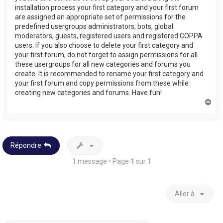
installation process your first category and your first forum
are assigned an appropriate set of permissions for the
predefined usergroups administrators, bots, global
moderators, guests, registered users and registered COPPA
users. If you also choose to delete your first category and
your first forum, do not forget to assign permissions for all
these usergroups for all new categories and forums you
create. It is recommended to rename your first category and
your first forum and copy permissions from these while
creating new categories and forums. Have fun!
H
a
u
t
Répondre
1 message • Page
1
sur
1
Aller à