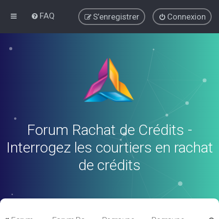
FAQ
S’enregistrer
Connexion
Forum Rachat de Crédits -
Interrogez les courtiers en rachat
de crédits