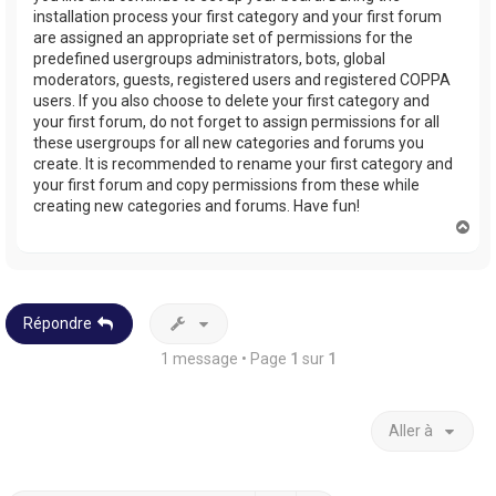
installation process your first category and your first forum
are assigned an appropriate set of permissions for the
predefined usergroups administrators, bots, global
moderators, guests, registered users and registered COPPA
users. If you also choose to delete your first category and
your first forum, do not forget to assign permissions for all
these usergroups for all new categories and forums you
create. It is recommended to rename your first category and
your first forum and copy permissions from these while
creating new categories and forums. Have fun!
H
a
u
t
Répondre
1 message • Page
1
sur
1
Aller à