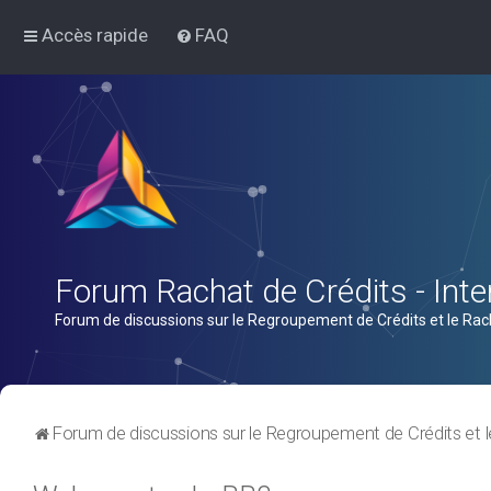
Accès rapide
FAQ
Forum Rachat de Crédits - Inter
Forum de discussions sur le Regroupement de Crédits et le Rac
Forum de discussions sur le Regroupement de Crédits et l