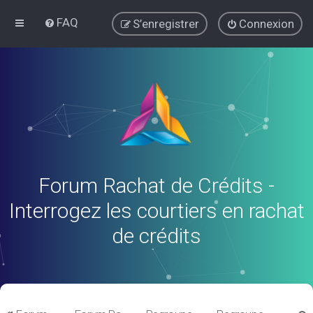
FAQ
S’enregistrer
Connexion
Forum Rachat de Crédits -
Interrogez les courtiers en rachat
de crédits