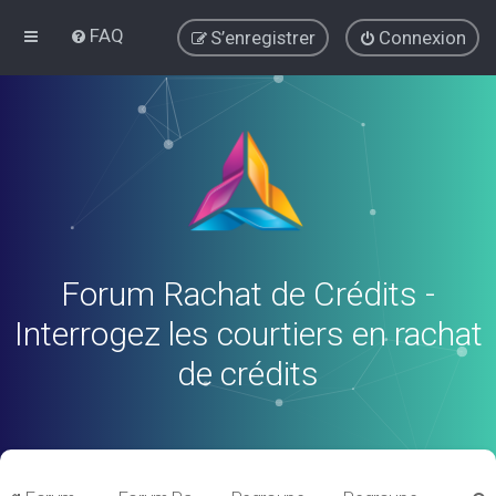
FAQ
S’enregistrer
Connexion
Forum Rachat de Crédits -
Interrogez les courtiers en rachat
de crédits