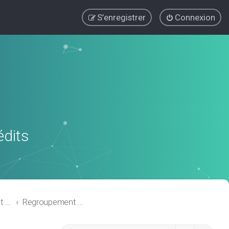
S’enregistrer
Connexion
édits
Regroupement de crédits ou Rachat de Crédits pour Propriétaire
Regroupement de crédits SANS garantie