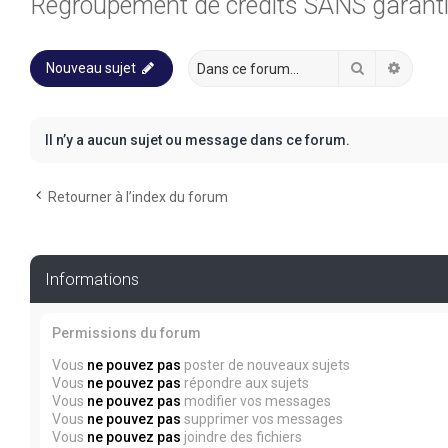
Regroupement de crédits SANS garant
Rechercher
Recher
Nouveau sujet
Il n’y a aucun sujet ou message dans ce forum.
Retourner à l’index du forum
Informations
Permissions du forum
Vous
ne pouvez pas
poster de nouveaux sujets
Vous
ne pouvez pas
répondre aux sujets
Vous
ne pouvez pas
modifier vos messages
Vous
ne pouvez pas
supprimer vos messages
Vous
ne pouvez pas
joindre des fichiers