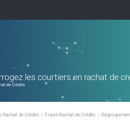
rogez les courtiers en rachat de cr
hat de Crédits
e Rachat de Crédits
Forum Rachat de Crédits