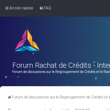
Accès rapide
FAQ
Forum Rachat de Crédits - Inter
Forum de discussions sur le Regroupement de Crédits et le Rac
Forum de discussions sur le Regroupement de Crédits et l