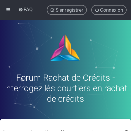
FAQ
S’enregistrer
Connexion
Forum Rachat de Crédits -
Interrogez les courtiers en rachat
de crédits