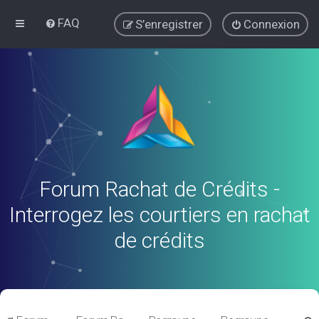
FAQ
S’enregistrer
Connexion
Forum Rachat de Crédits -
Interrogez les courtiers en rachat
de crédits