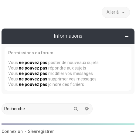
Aller à
Informations
Permissions du forum
Vous
ne pouvez pas
poster de nouveaux sujets
Vous
ne pouvez pas
répondre aux sujets
Vous
ne pouvez pas
modifier vos messages
Vous
ne pouvez pas
supprimer vos messages
Vous
ne pouvez pas
joindre des fichiers
Rechercher
Recherche avancée
Connexion
•
S’enregistrer