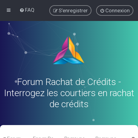
FAQ
S’enregistrer
Connexion
Forum Rachat de Crédits -
Interrogez les courtiers en rachat
de crédits