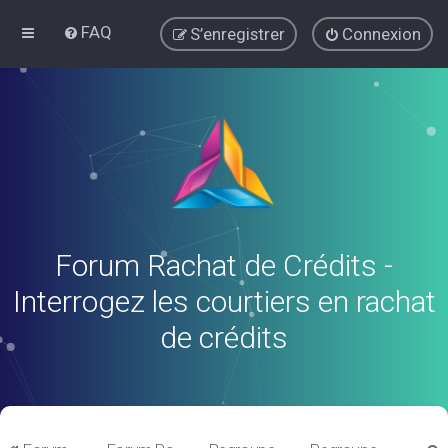
FAQ
S’enregistrer
Connexion
Forum Rachat de Crédits -
Interrogez les courtiers en rachat
de crédits