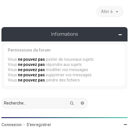
Aller à
Informations
Permissions du forum
Vous
ne pouvez pas
poster de nouveaux sujets
Vous
ne pouvez pas
répondre aux sujets
Vous
ne pouvez pas
modifier vos messages
Vous
ne pouvez pas
supprimer vos messages
Vous
ne pouvez pas
joindre des fichiers
Rechercher
Recherche avancée
Connexion
•
S’enregistrer