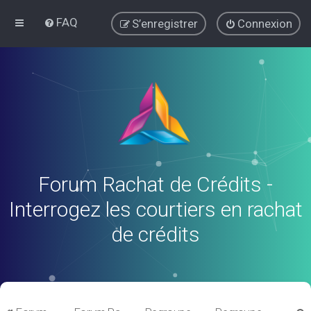
FAQ
S’enregistrer
Connexion
Forum Rachat de Crédits -
Interrogez les courtiers en rachat
de crédits