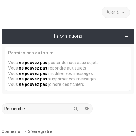
Aller à
Informations
Permissions du forum
Vous
ne pouvez pas
poster de nouveaux sujets
Vous
ne pouvez pas
répondre aux sujets
Vous
ne pouvez pas
modifier vos messages
Vous
ne pouvez pas
supprimer vos messages
Vous
ne pouvez pas
joindre des fichiers
Rechercher
Recherche avancée
Connexion
•
S’enregistrer