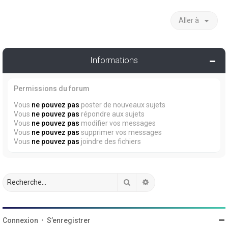
Aller à
Informations
Permissions du forum
Vous
ne pouvez pas
poster de nouveaux sujets
Vous
ne pouvez pas
répondre aux sujets
Vous
ne pouvez pas
modifier vos messages
Vous
ne pouvez pas
supprimer vos messages
Vous
ne pouvez pas
joindre des fichiers
Rechercher
Recherche avancée
Connexion
•
S’enregistrer