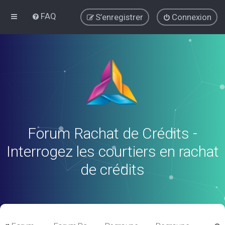
FAQ
S’enregistrer
Connexion
Forum Rachat de Crédits -
Interrogez les courtiers en rachat
de crédits