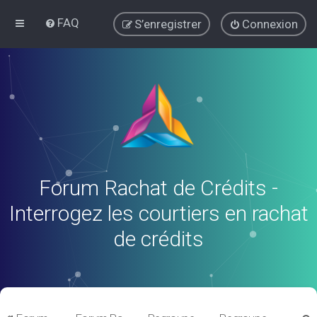
FAQ
S’enregistrer
Connexion
Forum Rachat de Crédits -
Interrogez les courtiers en rachat
de crédits