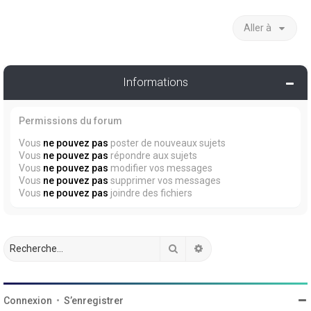
Aller à
Informations
Permissions du forum
Vous
ne pouvez pas
poster de nouveaux sujets
Vous
ne pouvez pas
répondre aux sujets
Vous
ne pouvez pas
modifier vos messages
Vous
ne pouvez pas
supprimer vos messages
Vous
ne pouvez pas
joindre des fichiers
Rechercher
Recherche avancée
Connexion
•
S’enregistrer