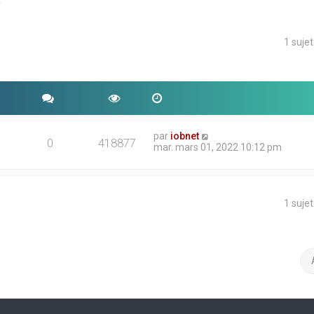
e
1 suje
che avancée
par
iobnet
0
418877
mar. mars 01, 2022 10:12 pm
1 suje