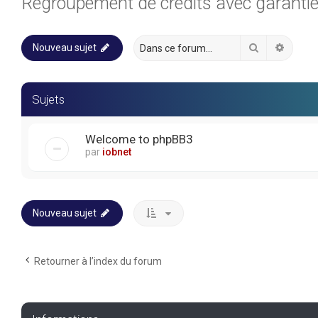
Regroupement de crédits avec garanti
Rechercher
Recher
Nouveau sujet
Sujets
Welcome to phpBB3
par
iobnet
Nouveau sujet
Retourner à l’index du forum