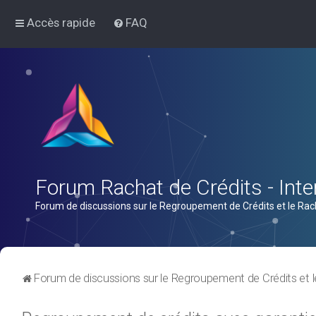
Accès rapide
FAQ
Forum Rachat de Crédits - Inter
Forum de discussions sur le Regroupement de Crédits et le Rac
Forum de discussions sur le Regroupement de Crédits et l