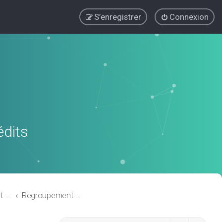
S’enregistrer
Connexion
édits
Regroupement de crédits ou Rachat de Crédits pour Propriétaire
Regroupement de crédits avec garantie