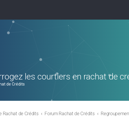
rogez les courtiers en rachat de cr
hat de Crédits
e Rachat de Crédits
Forum Rachat de Crédits