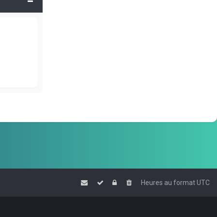
Heures au format
UTC