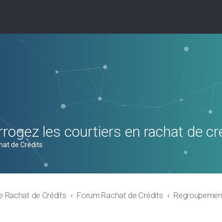
rogez les courtiers en rachat de cr
hat de Crédits
e Rachat de Crédits
Forum Rachat de Crédits