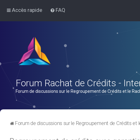
Accès rapide
FAQ
Forum Rachat de Crédits - Inter
Forum de discussions sur le Regroupement de Crédits et le Rac
Forum de discussions sur le Regroupement de Crédits et l