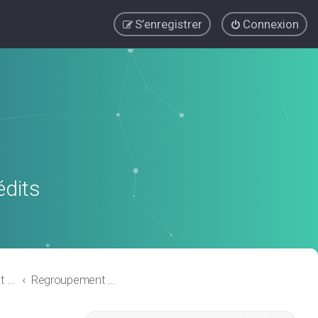
S’enregistrer
Connexion
édits
Regroupement de crédits ou Rachat de Crédits pour Propriétaire
Regroupement de crédits avec garantie