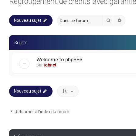
Regroupement de crédits avec garanti
Rechercher
Recher
Nouveau sujet
Sujets
Welcome to phpBB3
par
iobnet
Nouveau sujet
Retourner à l’index du forum