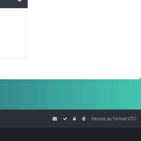
Heures au format
UTC