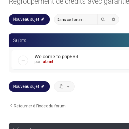
Regroupement de crédits avec garanti
Rechercher
Recher
Nouveau sujet
Sujets
Welcome to phpBB3
par
iobnet
Nouveau sujet
Retourner à l’index du forum