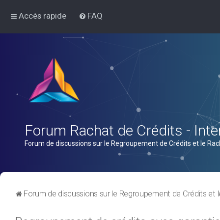
Accès rapide
FAQ
Forum Rachat de Crédits - Inter
Forum de discussions sur le Regroupement de Crédits et le Rac
Forum de discussions sur le Regroupement de Crédits et l