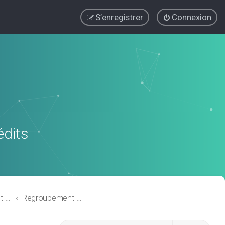
S’enregistrer
Connexion
édits
Regroupement de crédits ou Rachat de Crédits pour Propriétaire
Regroupement de crédits avec garantie