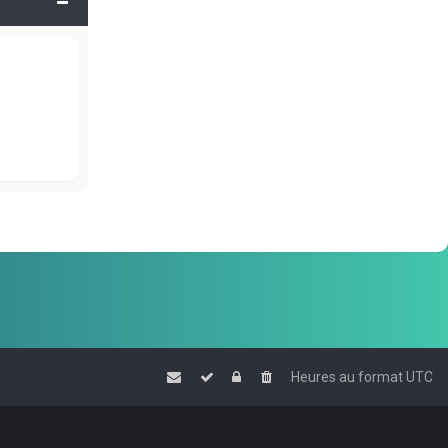
Heures au format
UTC