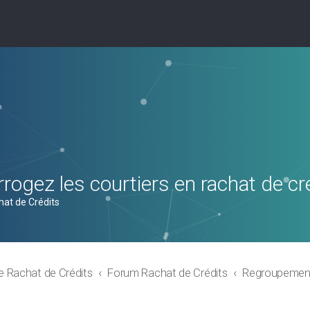
rogez les courtiers en rachat de cr
hat de Crédits
e Rachat de Crédits
Forum Rachat de Crédits