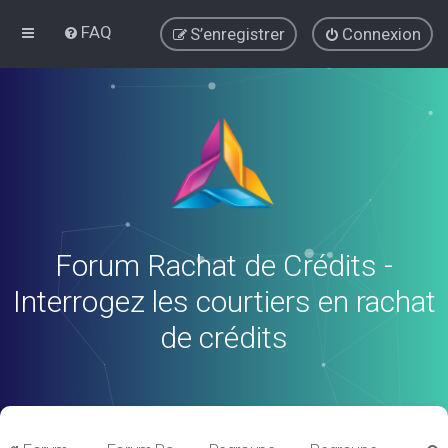
FAQ
S’enregistrer
Connexion
Forum Rachat de Crédits -
Interrogez les courtiers en rachat
de crédits