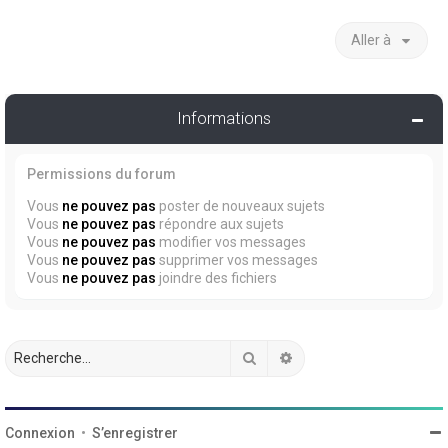
Aller à
Informations
Permissions du forum
Vous
ne pouvez pas
poster de nouveaux sujets
Vous
ne pouvez pas
répondre aux sujets
Vous
ne pouvez pas
modifier vos messages
Vous
ne pouvez pas
supprimer vos messages
Vous
ne pouvez pas
joindre des fichiers
Rechercher
Recherche avancée
Connexion
•
S’enregistrer