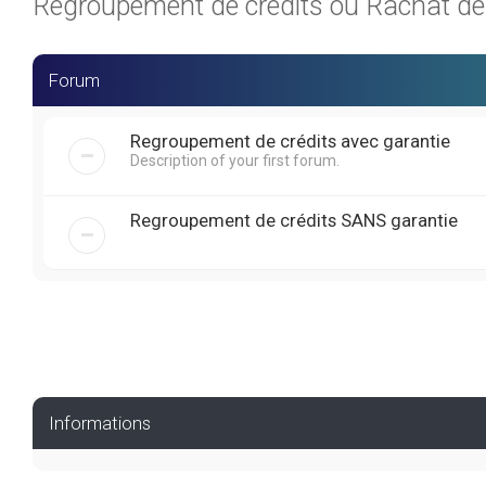
Regroupement de crédits ou Rachat de C
Forum
Regroupement de crédits avec garantie
Description of your first forum.
Regroupement de crédits SANS garantie
Informations