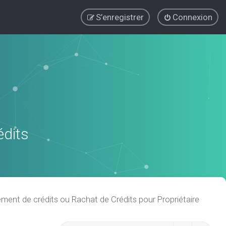
S’enregistrer
Connexion
édits
ent de crédits ou Rachat de Crédits pour Propriétaire