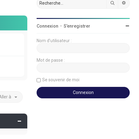
Rechercher
Reche
Connexion
•
S’enregistrer
Nom d’utilisateur :
Mot de passe :
Se souvenir de moi
Aller à