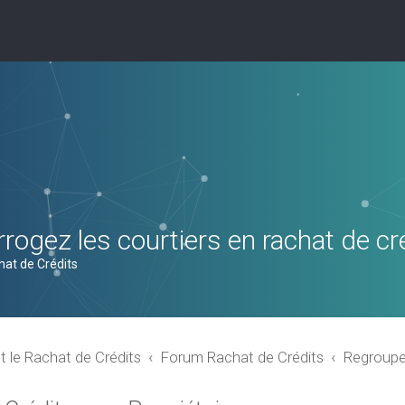
rogez les courtiers en rachat de cr
hat de Crédits
t le Rachat de Crédits
Forum Rachat de Crédits
Regroupem