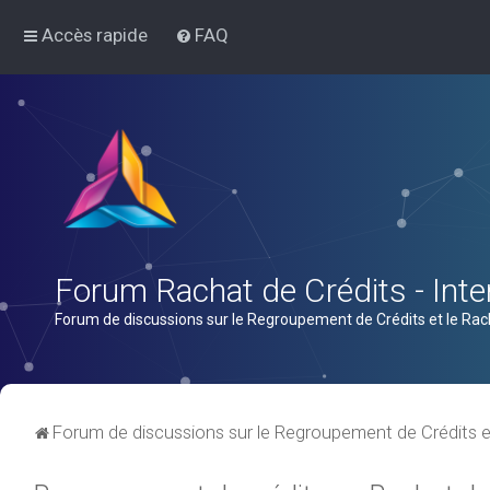
Accès rapide
FAQ
Forum Rachat de Crédits - Inter
Forum de discussions sur le Regroupement de Crédits et le Rac
Forum de discussions sur le Regroupement de Crédits e