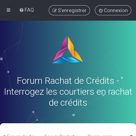
FAQ
S’enregistrer
Connexion
Forum Rachat de Crédits -
Interrogez les courtiers en rachat
de crédits