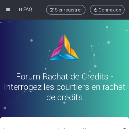
FAQ
S’enregistrer
Connexion
Forum Rachat de Crédits -
Interrogez les courtiers en rachat
de crédits