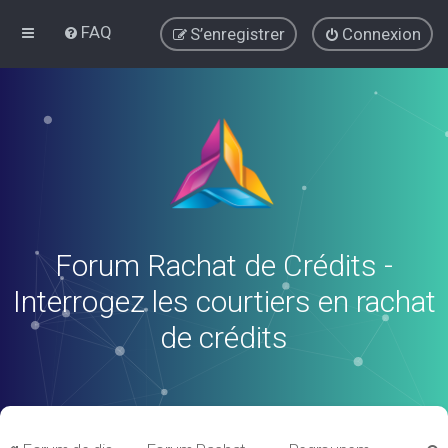
FAQ
S’enregistrer
Connexion
Forum Rachat de Crédits -
Interrogez les courtiers en rachat
de crédits