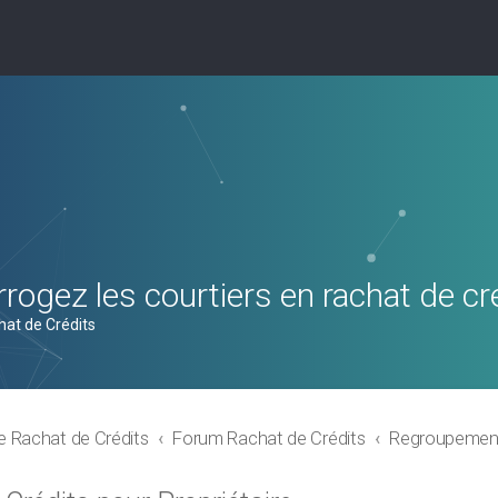
rogez les courtiers en rachat de cr
hat de Crédits
e Rachat de Crédits
Forum Rachat de Crédits