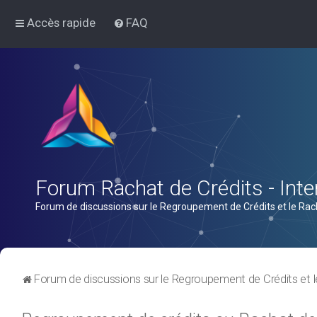
Accès rapide
FAQ
Forum Rachat de Crédits - Inter
Forum de discussions sur le Regroupement de Crédits et le Rac
Forum de discussions sur le Regroupement de Crédits et l