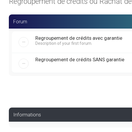
Regroupement de crédits ou Rachat de C
Forum
Regroupement de crédits avec garantie
Description of your first forum.
Regroupement de crédits SANS garantie
Informations