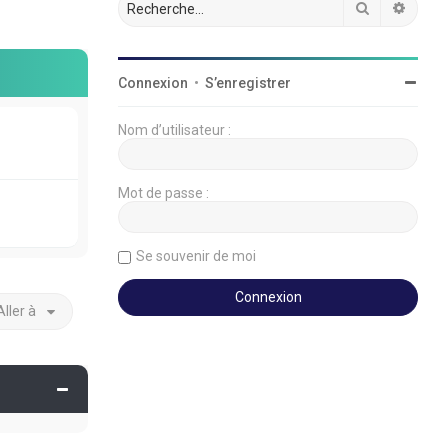
Rechercher
Reche
Connexion
•
S’enregistrer
Nom d’utilisateur :
Mot de passe :
Se souvenir de moi
Aller à