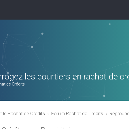
rogez les courtiers en rachat de cr
hat de Crédits
t le Rachat de Crédits
Forum Rachat de Crédits
Regroupem