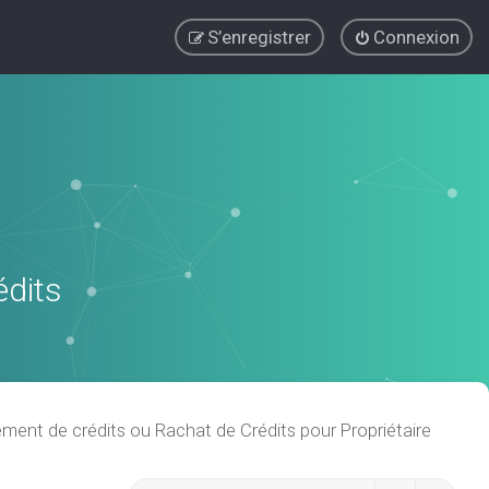
S’enregistrer
Connexion
édits
ent de crédits ou Rachat de Crédits pour Propriétaire