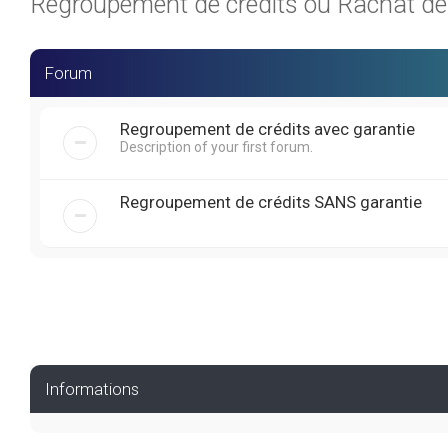
Regroupement de crédits ou Rachat de C
Forum
Regroupement de crédits avec garantie
Description of your first forum.
Regroupement de crédits SANS garantie
Informations