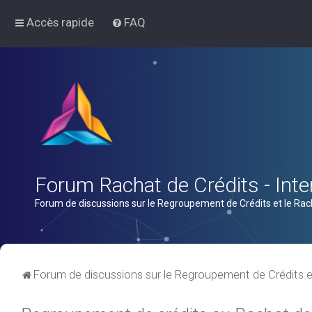
Accès rapide
FAQ
Forum Rachat de Crédits - Inter
Forum de discussions sur le Regroupement de Crédits et le Rac
Forum de discussions sur le Regroupement de Crédits e