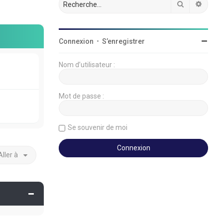
Rechercher
Reche
Connexion
•
S’enregistrer
Nom d’utilisateur :
Mot de passe :
Se souvenir de moi
Aller à