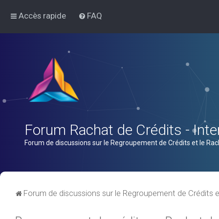
Accès rapide
FAQ
Forum Rachat de Crédits - Inter
Forum de discussions sur le Regroupement de Crédits et le Rac
Forum de discussions sur le Regroupement de Crédits e