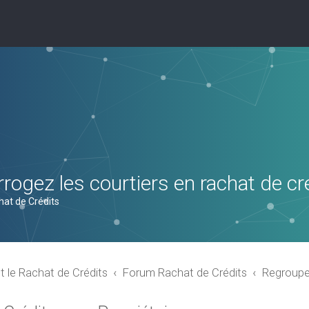
rogez les courtiers en rachat de cr
hat de Crédits
t le Rachat de Crédits
Forum Rachat de Crédits
Regroupem