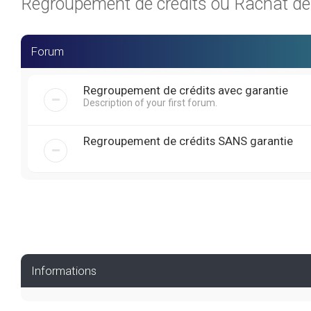
Regroupement de crédits ou Rachat de C
Forum
Regroupement de crédits avec garantie
Description of your first forum.
Regroupement de crédits SANS garantie
Informations