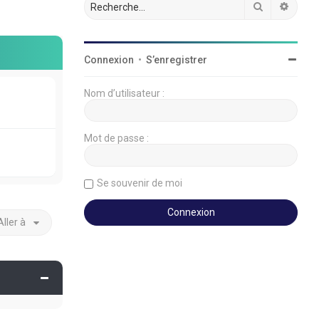
Rechercher
Reche
Connexion
•
S’enregistrer
Nom d’utilisateur :
Mot de passe :
Se souvenir de moi
Aller à