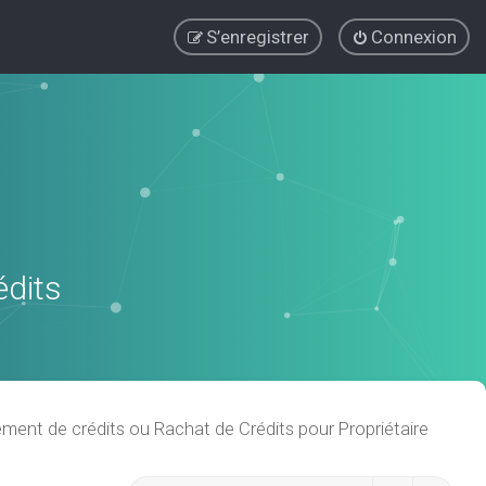
S’enregistrer
Connexion
édits
ent de crédits ou Rachat de Crédits pour Propriétaire