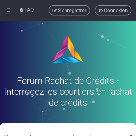
FAQ
S’enregistrer
Connexion
Forum Rachat de Crédits -
Interrogez les courtiers en rachat
de crédits