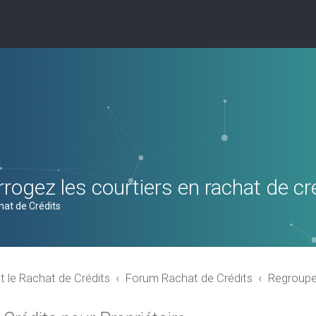
rogez les courtiers en rachat de cr
hat de Crédits
t le Rachat de Crédits
Forum Rachat de Crédits
Regroupem