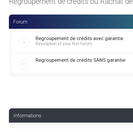
Regroupement de crédits ou Rachat de C
Forum
Regroupement de crédits avec garantie
Description of your first forum.
Regroupement de crédits SANS garantie
Informations