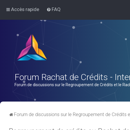
Accès rapide
FAQ
Forum Rachat de Crédits - Inter
Forum de discussions sur le Regroupement de Crédits et le Rac
Forum de discussions sur le Regroupement de Crédits e