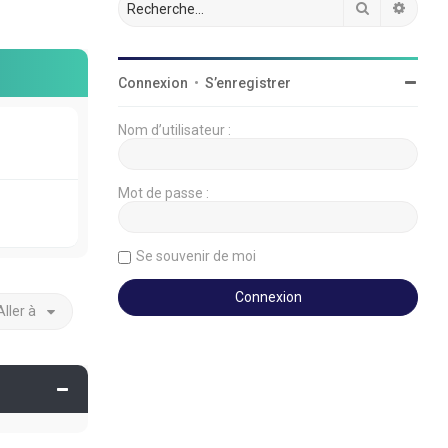
Rechercher
Reche
Connexion
•
S’enregistrer
Nom d’utilisateur :
Mot de passe :
Se souvenir de moi
Aller à