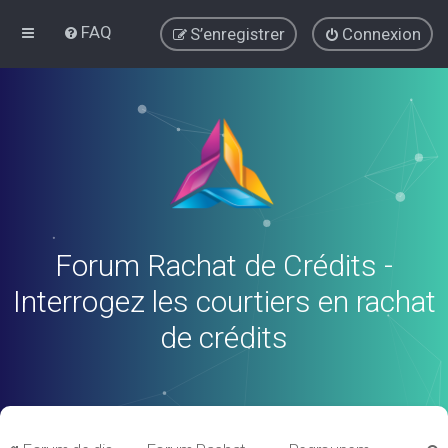
FAQ
S’enregistrer
Connexion
Forum Rachat de Crédits -
Interrogez les courtiers en rachat
de crédits