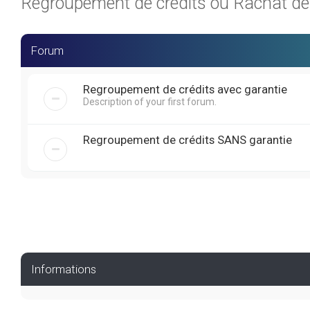
Regroupement de crédits ou Rachat de C
Forum
Regroupement de crédits avec garantie
Description of your first forum.
Regroupement de crédits SANS garantie
Informations