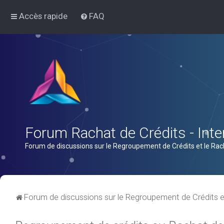
Accès rapide
FAQ
Forum Rachat de Crédits - Inter
Forum de discussions sur le Regroupement de Crédits et le Rac
Forum de discussions sur le Regroupement de Crédits e