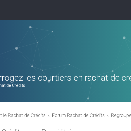
rogez les courtiers en rachat de cr
hat de Crédits
t le Rachat de Crédits
Forum Rachat de Crédits
Regroupem