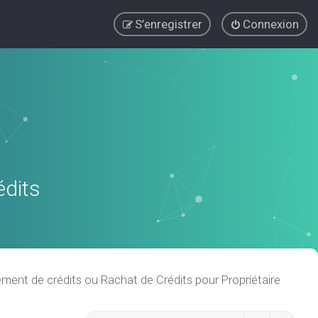
S’enregistrer
Connexion
édits
ent de crédits ou Rachat de Crédits pour Propriétaire