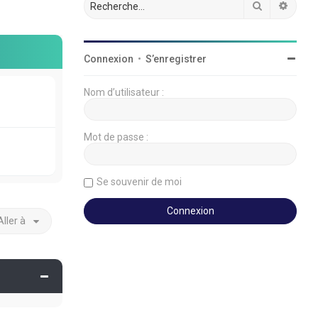
Rechercher
Reche
Connexion
•
S’enregistrer
Nom d’utilisateur :
Mot de passe :
Se souvenir de moi
Aller à