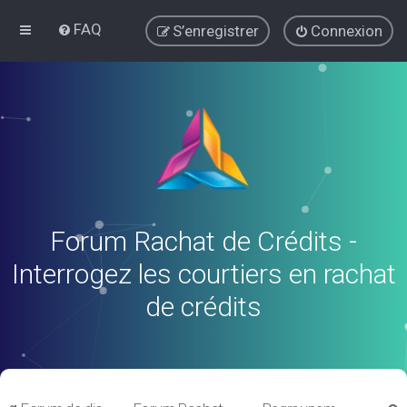
FAQ
S’enregistrer
Connexion
Forum Rachat de Crédits -
Interrogez les courtiers en rachat
de crédits