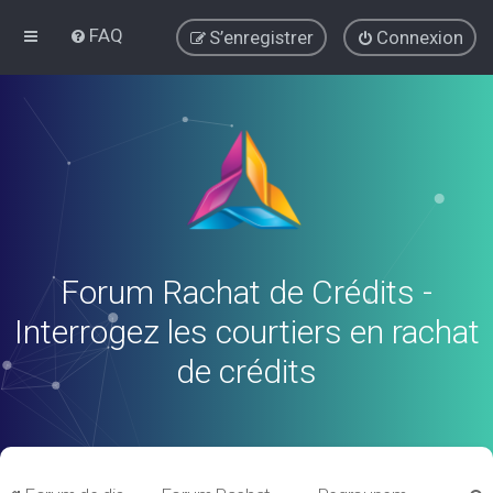
FAQ
S’enregistrer
Connexion
Forum Rachat de Crédits -
Interrogez les courtiers en rachat
de crédits