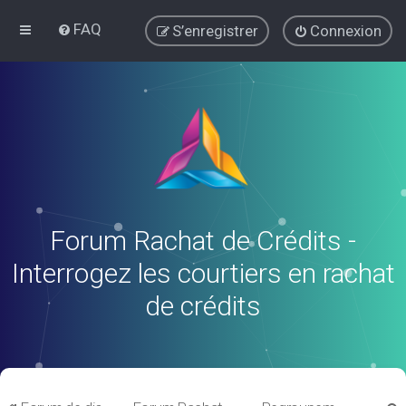
FAQ
S’enregistrer
Connexion
Forum Rachat de Crédits -
Interrogez les courtiers en rachat
de crédits