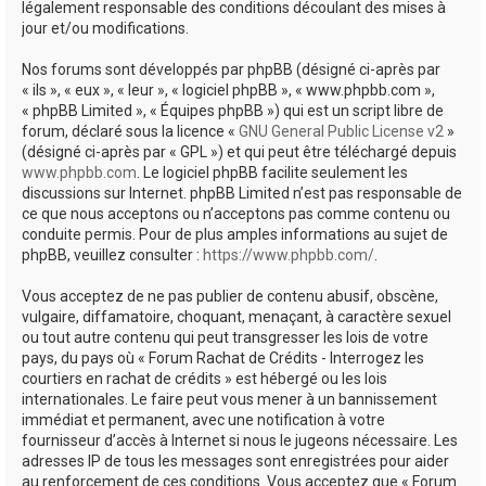
légalement responsable des conditions découlant des mises à
jour et/ou modifications.
Nos forums sont développés par phpBB (désigné ci-après par
« ils », « eux », « leur », « logiciel phpBB », « www.phpbb.com »,
« phpBB Limited », « Équipes phpBB ») qui est un script libre de
forum, déclaré sous la licence «
GNU General Public License v2
»
(désigné ci-après par « GPL ») et qui peut être téléchargé depuis
www.phpbb.com
. Le logiciel phpBB facilite seulement les
discussions sur Internet. phpBB Limited n’est pas responsable de
ce que nous acceptons ou n’acceptons pas comme contenu ou
conduite permis. Pour de plus amples informations au sujet de
phpBB, veuillez consulter :
https://www.phpbb.com/
.
Vous acceptez de ne pas publier de contenu abusif, obscène,
vulgaire, diffamatoire, choquant, menaçant, à caractère sexuel
ou tout autre contenu qui peut transgresser les lois de votre
pays, du pays où « Forum Rachat de Crédits - Interrogez les
courtiers en rachat de crédits » est hébergé ou les lois
internationales. Le faire peut vous mener à un bannissement
immédiat et permanent, avec une notification à votre
fournisseur d’accès à Internet si nous le jugeons nécessaire. Les
adresses IP de tous les messages sont enregistrées pour aider
au renforcement de ces conditions. Vous acceptez que « Forum