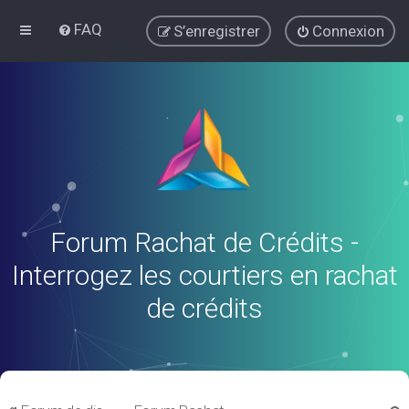
FAQ
S’enregistrer
Connexion
Forum Rachat de Crédits -
Interrogez les courtiers en rachat
de crédits