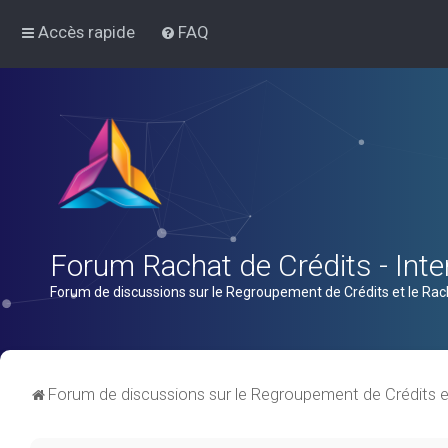
Accès rapide
FAQ
Forum Rachat de Crédits - Inter
Forum de discussions sur le Regroupement de Crédits et le Rac
Forum de discussions sur le Regroupement de Crédits e