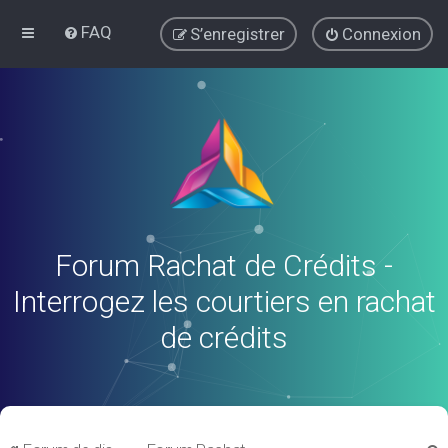
FAQ
S’enregistrer
Connexion
Forum Rachat de Crédits -
Interrogez les courtiers en rachat
de crédits