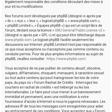
légalement responsable des conditions découlant des mises à
jour et/ou modifications.
Nos forums sont développés par phpBB (désigné ci-après par
« ils », « eux », « leur », « logiciel phpBB », « www.phpbb.com »,
« phpBB Limited », « Équipes phpBB ») qui est un script libre de
forum, déclaré sous la licence «
GNU General Public License v2
»
(désigné ci-après par « GPL ») et qui peut être téléchargé depuis
www.phpbb.com
. Le logiciel phpBB facilite seulement les
discussions sur Internet. phpBB Limited n’est pas responsable de
ce que nous acceptons ou n’acceptons pas comme contenu ou
conduite permis. Pour de plus amples informations au sujet de
phpBB, veuillez consulter :
https://www.phpbb.com/
.
Vous acceptez de ne pas publier de contenu abusif, obscène,
vulgaire, diffamatoire, choquant, menaçant, à caractère sexuel
ou tout autre contenu qui peut transgresser les lois de votre
pays, du pays où « Forum Rachat de Crédits - Interrogez les
courtiers en rachat de crédits » est hébergé ou les lois
internationales. Le faire peut vous mener à un bannissement
immédiat et permanent, avec une notification à votre
fournisseur d’accès à Internet si nous le jugeons nécessaire. Les
adresses IP de tous les messages sont enregistrées pour aider
au renforcement de ces conditions. Vous acceptez que « Forum