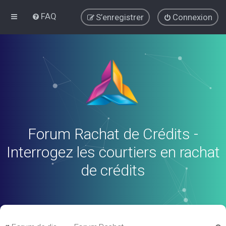
FAQ
S’enregistrer
Connexion
Forum Rachat de Crédits -
Interrogez les courtiers en rachat
de crédits