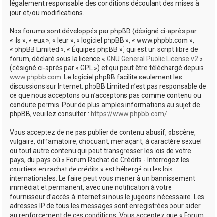
légalement responsable des conditions découlant des mises à
jour et/ou modifications.
Nos forums sont développés par phpBB (désigné ci-après par
« ils », « eux », « leur », « logiciel phpBB », « www.phpbb.com »,
« phpBB Limited », « Équipes phpBB ») qui est un script libre de
forum, déclaré sous la licence «
GNU General Public License v2
»
(désigné ci-après par « GPL ») et qui peut être téléchargé depuis
www.phpbb.com
. Le logiciel phpBB facilite seulement les
discussions sur Internet. phpBB Limited n’est pas responsable de
ce que nous acceptons ou n’acceptons pas comme contenu ou
conduite permis. Pour de plus amples informations au sujet de
phpBB, veuillez consulter :
https://www.phpbb.com/
.
Vous acceptez de ne pas publier de contenu abusif, obscène,
vulgaire, diffamatoire, choquant, menaçant, à caractère sexuel
ou tout autre contenu qui peut transgresser les lois de votre
pays, du pays où « Forum Rachat de Crédits - Interrogez les
courtiers en rachat de crédits » est hébergé ou les lois
internationales. Le faire peut vous mener à un bannissement
immédiat et permanent, avec une notification à votre
fournisseur d’accès à Internet si nous le jugeons nécessaire. Les
adresses IP de tous les messages sont enregistrées pour aider
au renforcement de ces conditions. Vous acceptez que « Forum