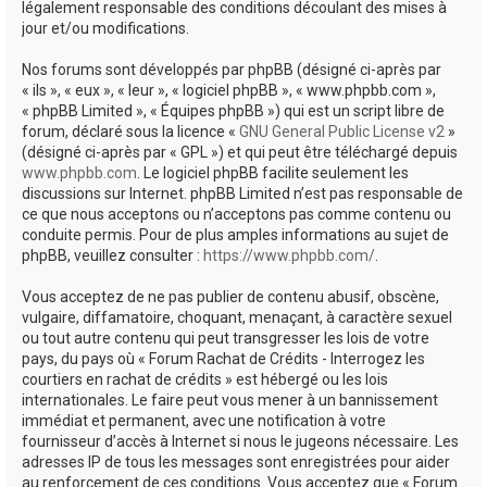
légalement responsable des conditions découlant des mises à
jour et/ou modifications.
Nos forums sont développés par phpBB (désigné ci-après par
« ils », « eux », « leur », « logiciel phpBB », « www.phpbb.com »,
« phpBB Limited », « Équipes phpBB ») qui est un script libre de
forum, déclaré sous la licence «
GNU General Public License v2
»
(désigné ci-après par « GPL ») et qui peut être téléchargé depuis
www.phpbb.com
. Le logiciel phpBB facilite seulement les
discussions sur Internet. phpBB Limited n’est pas responsable de
ce que nous acceptons ou n’acceptons pas comme contenu ou
conduite permis. Pour de plus amples informations au sujet de
phpBB, veuillez consulter :
https://www.phpbb.com/
.
Vous acceptez de ne pas publier de contenu abusif, obscène,
vulgaire, diffamatoire, choquant, menaçant, à caractère sexuel
ou tout autre contenu qui peut transgresser les lois de votre
pays, du pays où « Forum Rachat de Crédits - Interrogez les
courtiers en rachat de crédits » est hébergé ou les lois
internationales. Le faire peut vous mener à un bannissement
immédiat et permanent, avec une notification à votre
fournisseur d’accès à Internet si nous le jugeons nécessaire. Les
adresses IP de tous les messages sont enregistrées pour aider
au renforcement de ces conditions. Vous acceptez que « Forum