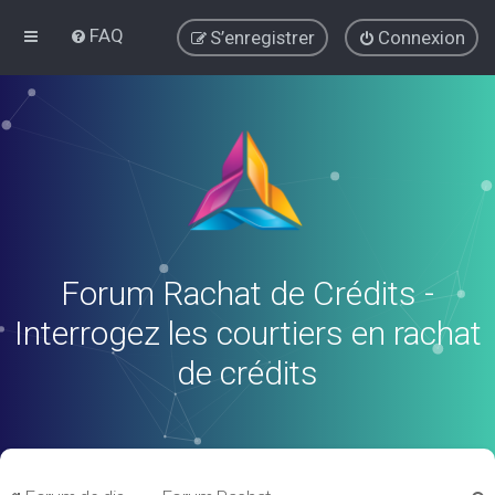
FAQ
S’enregistrer
Connexion
Forum Rachat de Crédits -
Interrogez les courtiers en rachat
de crédits