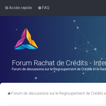
Accès rapide
FAQ
Forum Rachat de Crédits - Inter
Forum de discussions sur le Regroupement de Crédits et le Rac
Forum de discussions sur le Regroupement de Crédits e