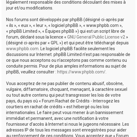
légalement responsable des conditions découlant des mises à
jour et/ou modifications.
Nos forums sont développés par phpBB (désigné ci-après par
« ils », « eux », « leur », « logiciel phpBB », « www.phpbb.com »,
« phpBB Limited », « Équipes phpBB ») qui est un script libre de
forum, déclaré sous la licence «
GNU General Public License v2
»
(désigné ci-après par « GPL ») et qui peut être téléchargé depuis
www.phpbb.com
. Le logiciel phpBB facilite seulement les
discussions sur Internet. phpBB Limited n’est pas responsable de
ce que nous acceptons ou n’acceptons pas comme contenu ou
conduite permis. Pour de plus amples informations au sujet de
phpBB, veuillez consulter :
https://www.phpbb.com/
.
Vous acceptez de ne pas publier de contenu abusif, obscène,
vulgaire, diffamatoire, choquant, menaçant, à caractère sexuel
ou tout autre contenu qui peut transgresser les lois de votre
pays, du pays où « Forum Rachat de Crédits - Interrogez les
courtiers en rachat de crédits » est hébergé ou les lois
internationales. Le faire peut vous mener à un bannissement
immédiat et permanent, avec une notification à votre
fournisseur d’accès à Internet si nous le jugeons nécessaire. Les
adresses IP de tous les messages sont enregistrées pour aider
au renforcement de ces conditions. Vous acceptez que « Forum