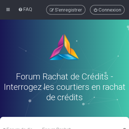
FAQ
S’enregistrer
Connexion
Forum Rachat de Crédits -
Interrogez les courtiers en rachat
de crédits