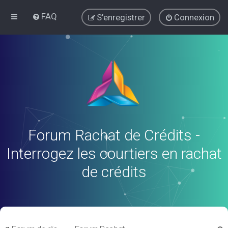
FAQ
S’enregistrer
Connexion
Forum Rachat de Crédits -
Interrogez les courtiers en rachat
de crédits