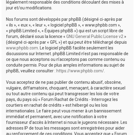
légalement responsable des conditions découlant des mises à
jour et/ou modifications.
Nos forums sont développés par phpBB (désigné ci-après par
« ils », « eux », « leur », « logiciel phpBB », « www.phpbb.com »,
« phpBB Limited », « Équipes phpBB ») qui est un script libre de
forum, déclaré sous la licence «
GNU General Public License v2
»
(désigné ci-après par « GPL ») et qui peut être téléchargé depuis
www.phpbb.com
. Le logiciel phpBB facilite seulement les
discussions sur Internet. phpBB Limited n’est pas responsable de
ce que nous acceptons ou n’acceptons pas comme contenu ou
conduite permis. Pour de plus amples informations au sujet de
phpBB, veuillez consulter :
https://www.phpbb.com/
.
Vous acceptez de ne pas publier de contenu abusif, obscène,
vulgaire, diffamatoire, choquant, menaçant, à caractère sexuel
ou tout autre contenu qui peut transgresser les lois de votre
pays, du pays où « Forum Rachat de Crédits - Interrogez les
courtiers en rachat de crédits » est hébergé ou les lois
internationales. Le faire peut vous mener à un bannissement
immédiat et permanent, avec une notification à votre
fournisseur d’accès à Internet si nous le jugeons nécessaire. Les
adresses IP de tous les messages sont enregistrées pour aider
au renforcement de ces conditions. Vous acceptez que « Forum