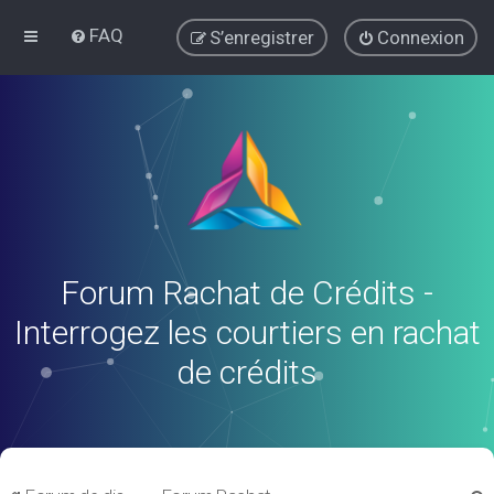
FAQ
S’enregistrer
Connexion
Forum Rachat de Crédits -
Interrogez les courtiers en rachat
de crédits