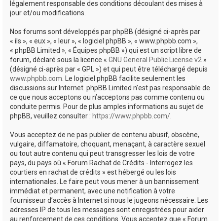
légalement responsable des conditions découlant des mises à
jour et/ou modifications.
Nos forums sont développés par phpBB (désigné ci-après par
« ils », « eux », « leur », « logiciel phpBB », « www.phpbb.com »,
« phpBB Limited », « Équipes phpBB ») qui est un script libre de
forum, déclaré sous la licence «
GNU General Public License v2
»
(désigné ci-après par « GPL ») et qui peut être téléchargé depuis
www.phpbb.com
. Le logiciel phpBB facilite seulement les
discussions sur Internet. phpBB Limited n’est pas responsable de
ce que nous acceptons ou n’acceptons pas comme contenu ou
conduite permis. Pour de plus amples informations au sujet de
phpBB, veuillez consulter :
https://www.phpbb.com/
.
Vous acceptez de ne pas publier de contenu abusif, obscène,
vulgaire, diffamatoire, choquant, menaçant, à caractère sexuel
ou tout autre contenu qui peut transgresser les lois de votre
pays, du pays où « Forum Rachat de Crédits - Interrogez les
courtiers en rachat de crédits » est hébergé ou les lois
internationales. Le faire peut vous mener à un bannissement
immédiat et permanent, avec une notification à votre
fournisseur d’accès à Internet si nous le jugeons nécessaire. Les
adresses IP de tous les messages sont enregistrées pour aider
au renforcement de ces conditions. Vous acceptez que « Forum