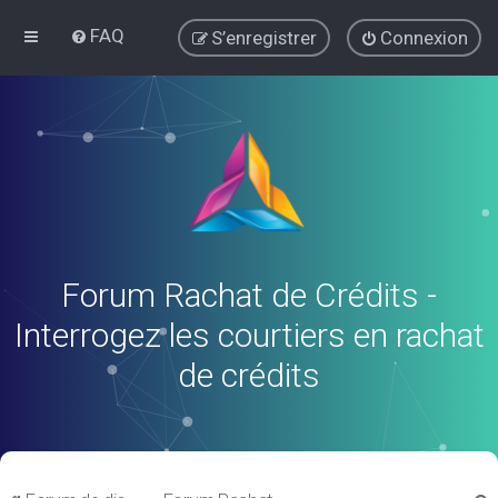
FAQ
S’enregistrer
Connexion
Forum Rachat de Crédits -
Interrogez les courtiers en rachat
de crédits