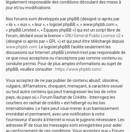
légalement responsable des conditions découlant des mises à
jour et/ou modifications.
Nos forums sont développés par phpBB (désigné ci-après par
« ils », « eux », « leur », « logiciel phpBB », « www.phpbb.com »,
« phpBB Limited », « Équipes phpBB ») qui est un script libre de
forum, déclaré sous la licence «
GNU General Public License v2
»
(désigné ci-après par « GPL ») et qui peut être téléchargé depuis
www.phpbb.com
. Le logiciel phpBB facilite seulement les
discussions sur Internet. phpBB Limited n’est pas responsable de
ce que nous acceptons ou n’acceptons pas comme contenu ou
conduite permis. Pour de plus amples informations au sujet de
phpBB, veuillez consulter :
https://www.phpbb.com/
.
Vous acceptez de ne pas publier de contenu abusif, obscène,
vulgaire, diffamatoire, choquant, menaçant, à caractère sexuel
ou tout autre contenu qui peut transgresser les lois de votre
pays, du pays où « Forum Rachat de Crédits - Interrogez les
courtiers en rachat de crédits » est hébergé ou les lois
internationales. Le faire peut vous mener à un bannissement
immédiat et permanent, avec une notification à votre
fournisseur d’accès à Internet si nous le jugeons nécessaire. Les
adresses IP de tous les messages sont enregistrées pour aider
au renforcement de ces conditions. Vous acceptez que « Forum