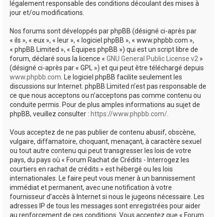
légalement responsable des conditions découlant des mises à
jour et/ou modifications.
Nos forums sont développés par phpBB (désigné ci-après par
« ils », « eux », « leur », « logiciel phpBB », « www.phpbb.com »,
« phpBB Limited », « Équipes phpBB ») qui est un script libre de
forum, déclaré sous la licence «
GNU General Public License v2
»
(désigné ci-après par « GPL ») et qui peut être téléchargé depuis
www.phpbb.com
. Le logiciel phpBB facilite seulement les
discussions sur Internet. phpBB Limited n’est pas responsable de
ce que nous acceptons ou n’acceptons pas comme contenu ou
conduite permis. Pour de plus amples informations au sujet de
phpBB, veuillez consulter :
https://www.phpbb.com/
.
Vous acceptez de ne pas publier de contenu abusif, obscène,
vulgaire, diffamatoire, choquant, menaçant, à caractère sexuel
ou tout autre contenu qui peut transgresser les lois de votre
pays, du pays où « Forum Rachat de Crédits - Interrogez les
courtiers en rachat de crédits » est hébergé ou les lois
internationales. Le faire peut vous mener à un bannissement
immédiat et permanent, avec une notification à votre
fournisseur d’accès à Internet si nous le jugeons nécessaire. Les
adresses IP de tous les messages sont enregistrées pour aider
au renforcement de ces conditions. Vous acceptez que « Forum