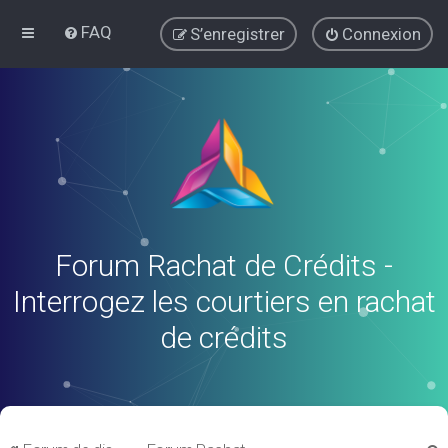
FAQ
S’enregistrer
Connexion
Forum Rachat de Crédits -
Interrogez les courtiers en rachat
de crédits