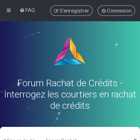
FAQ
S’enregistrer
Connexion
Forum Rachat de Crédits -
Interrogez les courtiers en rachat
de crédits