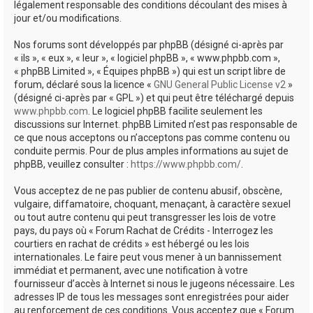
légalement responsable des conditions découlant des mises à
jour et/ou modifications.
Nos forums sont développés par phpBB (désigné ci-après par
« ils », « eux », « leur », « logiciel phpBB », « www.phpbb.com »,
« phpBB Limited », « Équipes phpBB ») qui est un script libre de
forum, déclaré sous la licence «
GNU General Public License v2
»
(désigné ci-après par « GPL ») et qui peut être téléchargé depuis
www.phpbb.com
. Le logiciel phpBB facilite seulement les
discussions sur Internet. phpBB Limited n’est pas responsable de
ce que nous acceptons ou n’acceptons pas comme contenu ou
conduite permis. Pour de plus amples informations au sujet de
phpBB, veuillez consulter :
https://www.phpbb.com/
.
Vous acceptez de ne pas publier de contenu abusif, obscène,
vulgaire, diffamatoire, choquant, menaçant, à caractère sexuel
ou tout autre contenu qui peut transgresser les lois de votre
pays, du pays où « Forum Rachat de Crédits - Interrogez les
courtiers en rachat de crédits » est hébergé ou les lois
internationales. Le faire peut vous mener à un bannissement
immédiat et permanent, avec une notification à votre
fournisseur d’accès à Internet si nous le jugeons nécessaire. Les
adresses IP de tous les messages sont enregistrées pour aider
au renforcement de ces conditions. Vous acceptez que « Forum