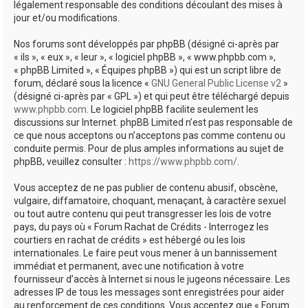
légalement responsable des conditions découlant des mises à
jour et/ou modifications.
Nos forums sont développés par phpBB (désigné ci-après par
« ils », « eux », « leur », « logiciel phpBB », « www.phpbb.com »,
« phpBB Limited », « Équipes phpBB ») qui est un script libre de
forum, déclaré sous la licence «
GNU General Public License v2
»
(désigné ci-après par « GPL ») et qui peut être téléchargé depuis
www.phpbb.com
. Le logiciel phpBB facilite seulement les
discussions sur Internet. phpBB Limited n’est pas responsable de
ce que nous acceptons ou n’acceptons pas comme contenu ou
conduite permis. Pour de plus amples informations au sujet de
phpBB, veuillez consulter :
https://www.phpbb.com/
.
Vous acceptez de ne pas publier de contenu abusif, obscène,
vulgaire, diffamatoire, choquant, menaçant, à caractère sexuel
ou tout autre contenu qui peut transgresser les lois de votre
pays, du pays où « Forum Rachat de Crédits - Interrogez les
courtiers en rachat de crédits » est hébergé ou les lois
internationales. Le faire peut vous mener à un bannissement
immédiat et permanent, avec une notification à votre
fournisseur d’accès à Internet si nous le jugeons nécessaire. Les
adresses IP de tous les messages sont enregistrées pour aider
au renforcement de ces conditions. Vous acceptez que « Forum