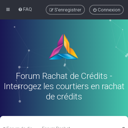
FAQ
S’enregistrer
Connexion
Forum Rachat de Crédits -
Interrogez les courtiers en rachat
de crédits