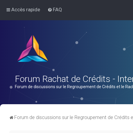
Accès rapide
FAQ
Forum Rachat de Crédits - Inter
Forum de discussions sur le Regroupement de Crédits et le Rac
Forum de discussions sur le Regroupement de Crédits e