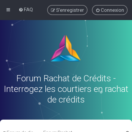
FAQ
S’enregistrer
Connexion
Forum Rachat de Crédits -
Interrogez les courtiers en rachat
de crédits