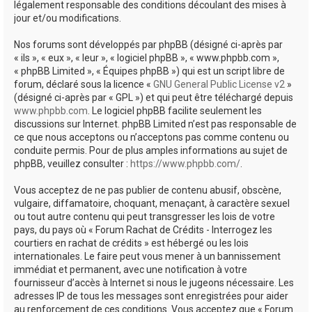
légalement responsable des conditions découlant des mises à
jour et/ou modifications.
Nos forums sont développés par phpBB (désigné ci-après par
« ils », « eux », « leur », « logiciel phpBB », « www.phpbb.com »,
« phpBB Limited », « Équipes phpBB ») qui est un script libre de
forum, déclaré sous la licence «
GNU General Public License v2
»
(désigné ci-après par « GPL ») et qui peut être téléchargé depuis
www.phpbb.com
. Le logiciel phpBB facilite seulement les
discussions sur Internet. phpBB Limited n’est pas responsable de
ce que nous acceptons ou n’acceptons pas comme contenu ou
conduite permis. Pour de plus amples informations au sujet de
phpBB, veuillez consulter :
https://www.phpbb.com/
.
Vous acceptez de ne pas publier de contenu abusif, obscène,
vulgaire, diffamatoire, choquant, menaçant, à caractère sexuel
ou tout autre contenu qui peut transgresser les lois de votre
pays, du pays où « Forum Rachat de Crédits - Interrogez les
courtiers en rachat de crédits » est hébergé ou les lois
internationales. Le faire peut vous mener à un bannissement
immédiat et permanent, avec une notification à votre
fournisseur d’accès à Internet si nous le jugeons nécessaire. Les
adresses IP de tous les messages sont enregistrées pour aider
au renforcement de ces conditions. Vous acceptez que « Forum