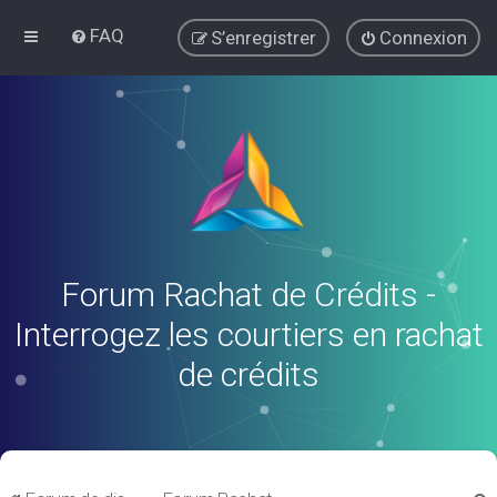
FAQ
S’enregistrer
Connexion
Forum Rachat de Crédits -
Interrogez les courtiers en rachat
de crédits