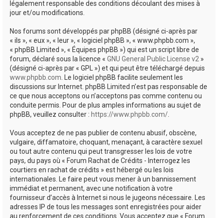
légalement responsable des conditions découlant des mises à
jour et/ou modifications.
Nos forums sont développés par phpBB (désigné ci-après par
« ils », « eux », « leur », « logiciel phpBB », « www.phpbb.com »,
« phpBB Limited », « Équipes phpBB ») qui est un script libre de
forum, déclaré sous la licence «
GNU General Public License v2
»
(désigné ci-après par « GPL ») et qui peut être téléchargé depuis
www.phpbb.com
. Le logiciel phpBB facilite seulement les
discussions sur Internet. phpBB Limited n’est pas responsable de
ce que nous acceptons ou n’acceptons pas comme contenu ou
conduite permis. Pour de plus amples informations au sujet de
phpBB, veuillez consulter :
https://www.phpbb.com/
.
Vous acceptez de ne pas publier de contenu abusif, obscène,
vulgaire, diffamatoire, choquant, menaçant, à caractère sexuel
ou tout autre contenu qui peut transgresser les lois de votre
pays, du pays où « Forum Rachat de Crédits - Interrogez les
courtiers en rachat de crédits » est hébergé ou les lois
internationales. Le faire peut vous mener à un bannissement
immédiat et permanent, avec une notification à votre
fournisseur d’accès à Internet si nous le jugeons nécessaire. Les
adresses IP de tous les messages sont enregistrées pour aider
au renforcement de ces conditions. Vous acceptez que « Forum